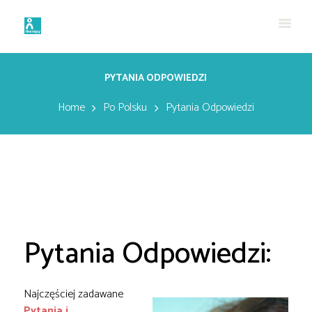
PYTANIA ODPOWIEDZI
Home
Po Polsku
Pytania Odpowiedzi
Pytania Odpowiedzi:
Najczęściej zadawane
Pytania i