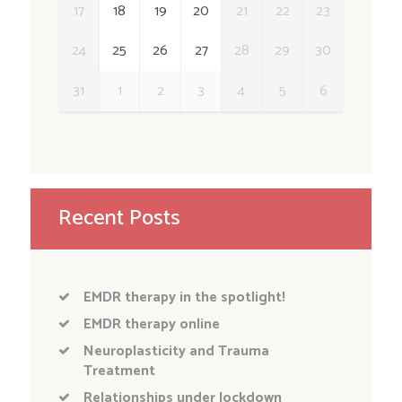
17
18
19
20
21
22
23
24
25
26
27
28
29
30
31
1
2
3
4
5
6
Recent Posts
EMDR therapy in the spotlight!
EMDR therapy online
Neuroplasticity and Trauma
Treatment
Relationships under lockdown