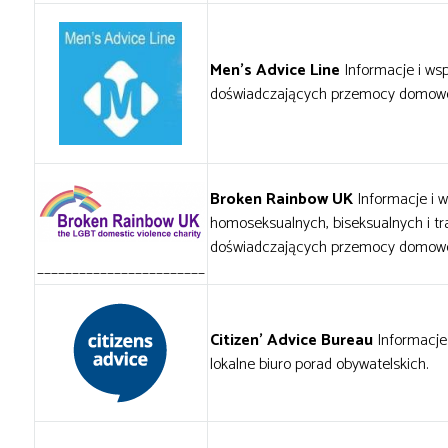
Men’s Advice Line
Informacje i ws
doświadczających przemocy domowe
Broken Rainbow UK
Informacje i 
homoseksualnych, biseksualnych i t
doświadczających przemocy domowe
________________________
Citizen’ Advice Bureau
Informacje
lokalne biuro porad obywatelskich.