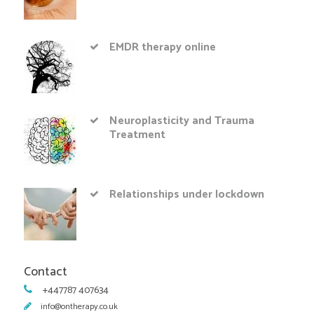
EMDR therapy online
Neuroplasticity and Trauma
Treatment
Relationships under lockdown
Contact
+447787 407634
info@ontherapy.co.uk