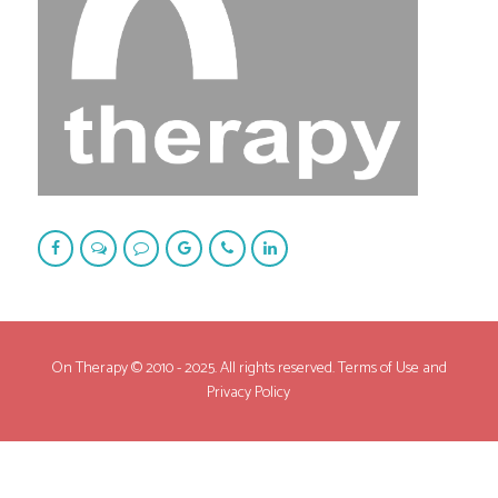
On Therapy © 2010 - 2025. All rights reserved. Terms of Use and
Privacy Policy