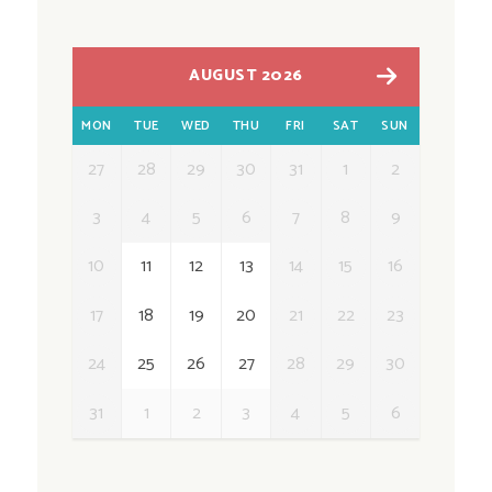
AUGUST 2026
MON
TUE
WED
THU
FRI
SAT
SUN
27
28
29
30
31
1
2
3
4
5
6
7
8
9
10
11
12
13
14
15
16
17
18
19
20
21
22
23
24
25
26
27
28
29
30
31
1
2
3
4
5
6