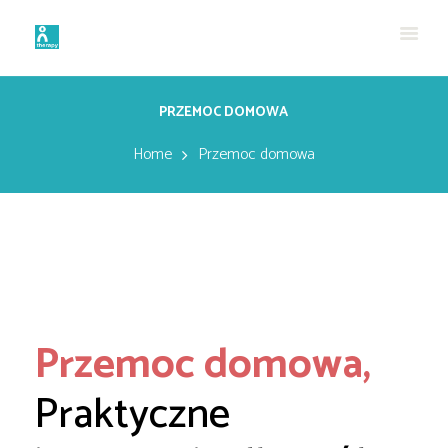
PRZEMOC DOMOWA
Home
Przemoc domowa
Przemoc domowa,
Praktyczne