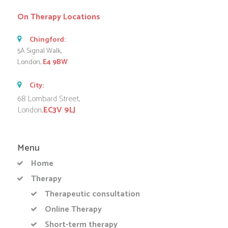
On Therapy Locations
Chingford:
5A Signal Walk,
London,
E4 9BW
City:
68 Lombard Street,
London,
EC3V 9LJ
Menu
Home
Therapy
Therapeutic consultation
Online Therapy
Short-term therapy